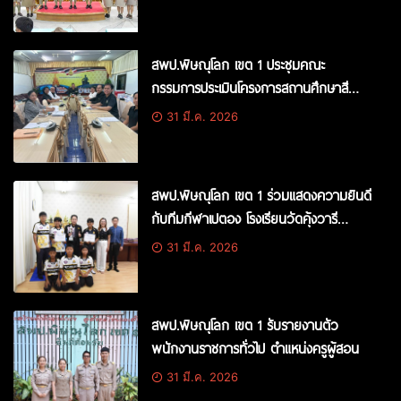
สพป.พิษณุโลก เขต 1 ประชุมคณะ
กรรมการประเมินโครงการสถานศึกษาสี
ขาวฯ ปีการศึกษา 2568 ครั้งที่ 1/2569
31 มี.ค. 2026
สพป.พิษณุโลก เขต 1 ร่วมแสดงความยินดี
กับทีมกีฬาเปตอง โรงเรียนวัดคุ้งวารี
(อำพันอุปถัมภ์)
31 มี.ค. 2026
สพป.พิษณุโลก เขต 1 รับรายงานตัว
พนักงานราชการทั่วไป ตำแหน่งครูผู้สอน
31 มี.ค. 2026