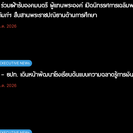
ร่วมเฝ้ารับองคมนตรี ผู้แทนพระองค์ เปิดนิทรรศการเฉลิมพร
ถัมภ์ฯ สืบสานพระราชปณิธานด้านการศึกษา
.ค. 2026
EXECUTIVE NEWs
– ธปท. เดินหน้าพัฒนาโรงเรียนต้นแบบความฉลาดรู้การเงิน
.ค. 2026
EXECUTIVE NEWs