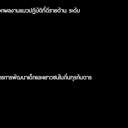
ือกผลงานแนวปฏิบัติที่ดีรายด้าน ระดับ
การการพัฒนาเด็กและเยาวชนในถิ่นทุรกันดาร