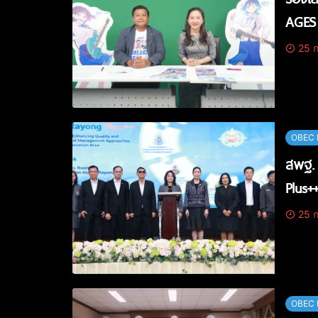
AGES
25 ก
OBEC 
สพฐ. 
Plus+
25 ก
OBEC 