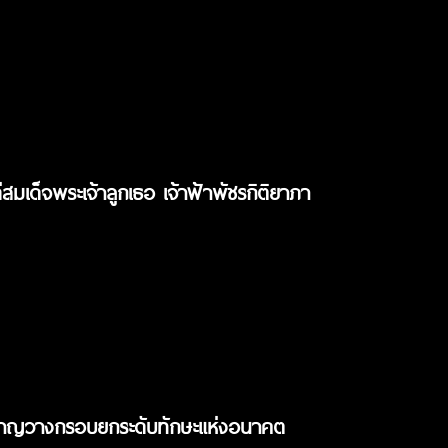
เด็จพระเจ้าลูกเธอ เจ้าฟ้าพัชรกิติยาภา
่ยวชาญวางกรอบยกระดับทักษะแห่งอนาคต