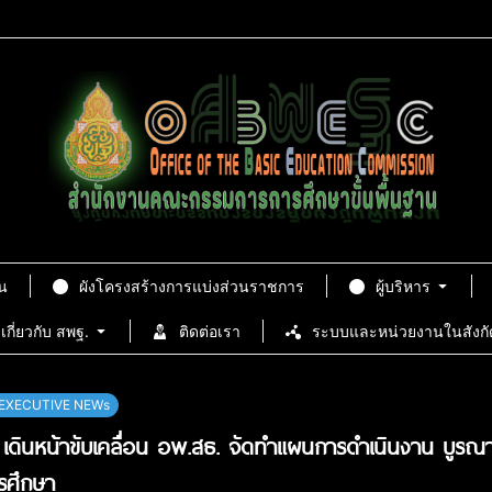
น
ผังโครงสร้างการแบ่งส่วนราชการ
ผู้บริหาร
เกี่ยวกับ สพฐ.
ติดต่อเรา
ระบบและหน่วยงานในสังกั
EXECUTIVE NEWs
เดินหน้าขับเคลื่อน อพ.สธ. จัดทำแผนการดำเนินงาน บูรณา
รศึกษา