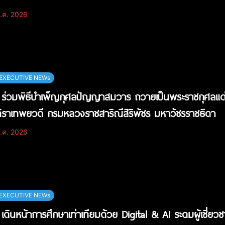
.ค. 2026
EXECUTIVE NEWs
ร่วมพิธีบำเพ็ญกุศลปัญญาสมวาร ถวายเป็นพระราชกุศลแด่สม
ิราเทพยวดี กรมหลวงราชสาริณีสิริพัชร มหาวัชรราชธิดา
.ค. 2026
EXECUTIVE NEWs
เดินหน้าการศึกษาเท่าเทียมด้วย Digital & AI ระดมผู้เชี