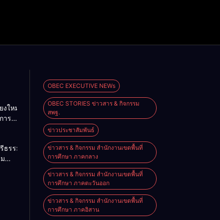
OBEC EXECUTIVE NEWs
OBEC STORIES ข่าวสาร & กิจกรรม
ยงใหม่
สพฐ.
ดการ
ษะ
ข่าวประชาสัมพันธ์
เรียน
รีธรรมราช
ข่าวสาร & กิจกรรม สำนักงานเขตพื้นที่
ามพ
การศึกษา ภาคกลาง
ชม
ิฯ
ฤหัส
.
ข่าวสาร & กิจกรรม สำนักงานเขตพื้นที่
พฐ.”
569
การศึกษา ภาคตะวันออก
/2569
ข่าวสาร & กิจกรรม สำนักงานเขตพื้นที่
การศึกษา ภาคอิสาน