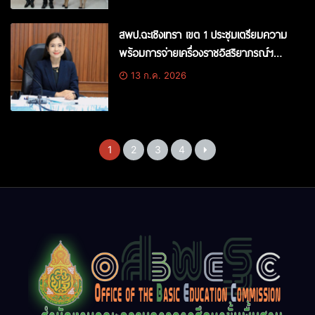
สพป.ฉะเชิงเทรา เขต 1 ประชุมเตรียมความ
พร้อมการจ่ายเครื่องราชอิสริยาภรณ์ฯ
ประจำปี 2568
13 ก.ค. 2026
1
2
3
4