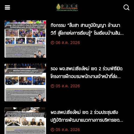
กิจกรรม “สืบสา สานภูมิปัญญา ล้านนา
วิถี สู่โลกแห่งการเรียนรู้” โรงเรียนบ้านสัน
พระเนตร ประจำปีการศึกษา 2569
06 ส.ค. 2026
รอง ผอ.สพป.เชียงใหม่ เขต 2 ร่วมพิธีเปิด
โครงการฝึกอบรมพนักงานเจ้าหน้าที่ส่ง
เสริมความประพฤตินักเรียนและนักศึกษา
05 ส.ค. 2026
พ.ศ. 2569
ผอ.สพป.เชียงใหม่ เขต 2 ร่วมประชุมเชิง
ปฏิบัติการพัฒนาแนวทางการบริหารเขต
ตรวจราชการ สพฐ. ยกระดับประสิทธิภาพ
05 ส.ค. 2026