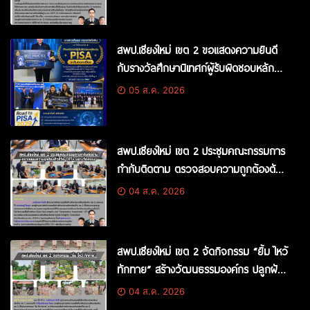
การกำกับติดตามคุณภาพการศึกษา
สพป.เชียงใหม่ เขต 2 ขอแสดงความยินดี
กับรางวัลศึกษานิเทศก์ผู้รับผิดชอบหลัก
งาน PISA ระดับยอดเยี่ยม ระดับ สพฐ.
05 ส.ค. 2026
สพป.เชียงใหม่ เขต 2 ประชุมคณะกรรมการ
กำกับติดตาม ตรวจสอบความถูกต้องตัวชี้
วัด OIT+ และนวัตกรรม Integrity
04 ส.ค. 2026
Innovation
สพป.เชียงใหม่ เขต 2 จัดกิจกรรม “ยิ้ม ไหว้
ทักทาย” สร้างวัฒนธรรมองค์กร ปลูกฝัง
คุณธรรม จริยธรรมในการปฏิบัติราชการ
04 ส.ค. 2026