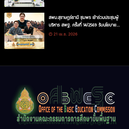
สพม.สุราษฎร์ธานี ชุมพร เข้าร่วมประชุมผู้
บริหาร สพฐ. ครั้งที่ 14/2569 รับนโยบาย
ขับเคลื่อนการศึกษาไทยสู่ก้าวใหม่
21 เม.ย. 2026