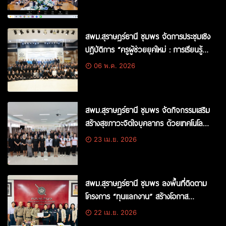
เสริมทักษะภาษาไทยของผู้เรียนอย่างมี
คุณภาพ
สพม.สุราษฎร์ธานี ชุมพร จัดการประชุมเชิง
ปฏิบัติการ “ครูผู้ช่วยยุคใหม่ : การเรียนรู้
ร่วมกันและการสร้างเครือข่ายทางวิชาชีพ”
06 พ.ค. 2026
สพม.สุราษฎร์ธานี ชุมพร จัดกิจกรรมเสริม
สร้างสุขภาวะจิตใจบุคลากร ด้วยเทคโนโลยี
Biofeedback
23 เม.ย. 2026
สพม.สุราษฎร์ธานี ชุมพร ลงพื้นที่ติดตาม
โครงการ “ทุนแลกงาน” สร้างโอกาส
ทางการศึกษาและเสริมประสบการณ์ชีวิตให้
22 เม.ย. 2026
ผู้เรียน