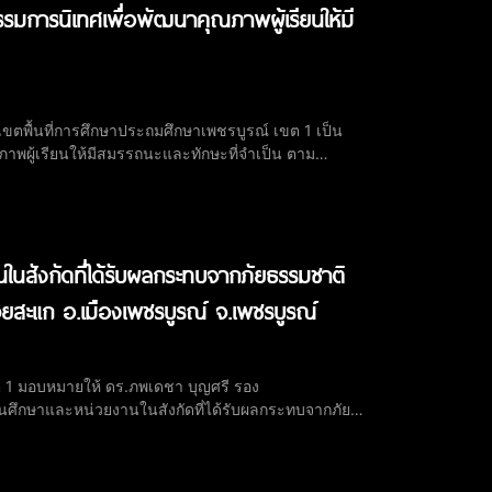
รมการนิเทศเพื่อพัฒนาคุณภาพผู้เรียนให้มี
ขตพื้นที่การศึกษาประถมศึกษาเพชรบูรณ์ เขต 1 เป็น
าพผู้เรียนให้มีสมรรถนะและทักษะที่จำเป็น ตาม
รบูรณ์ เขต 1 พร้อมด้วย ดร.ภพเดชา บุญศรี,
ังกัดที่ได้รับผลกระทบจากภัยธรรมชาติ
ยสะแก อ.เมืองเพชรบูรณ์ จ.เพชรบูรณ์
ต 1 มอบหมายให้ ดร.ภพเดชา บุญศรี รอง
ึกษาและหน่วยงานในสังกัดที่ได้รับผลกระทบจากภัย
มื่อวันที่ 19 เมษายน 2569 ส่งผลให้สิ่งปลูกสร้างภายใน