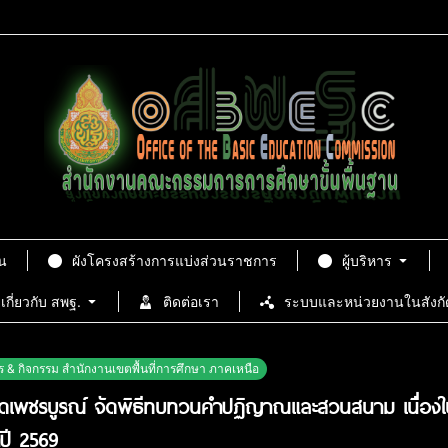
น
ผังโครงสร้างการแบ่งส่วนราชการ
ผู้บริหาร
เกี่ยวกับ สพฐ.
ติดต่อเรา
ระบบและหน่วยงานในสังกั
ร & กิจกรรม สำนักงานเขตพื้นที่การศึกษา ภาคเหนือ
ัดเพชรบูรณ์ จัดพิธีทบทวนคำปฏิญาณและสวนสนาม เนื่องใน
ปี 2569