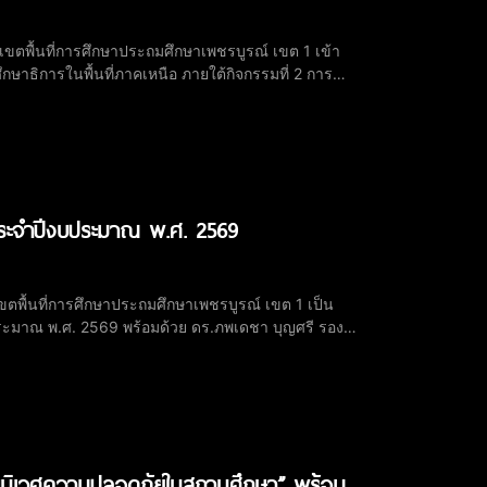
เขตพื้นที่การศึกษาประถมศึกษาเพชรบูรณ์ เขต 1 เข้า
ษาธิการในพื้นที่ภาคเหนือ ภายใต้กิจกรรมที่ 2 การ
ด้านการศึกษาของกระทรวงศึกษาธิการ เพื่อสร้างการมี
 ประจำปีงบประมาณ พ.ศ. 2569
ขตพื้นที่การศึกษาประถมศึกษาเพชรบูรณ์ เขต 1 เป็น
ระมาณ พ.ศ. 2569 พร้อมด้วย ดร.ภพเดชา บุญศรี รอง
 เข้าร่วมพิธีเปิดฯ โดยกลุ่มนิเทศ ติดตามฯ ดำเนินงาน
ะบบนิเวศความปลอดภัยในสถานศึกษา” พร้อม