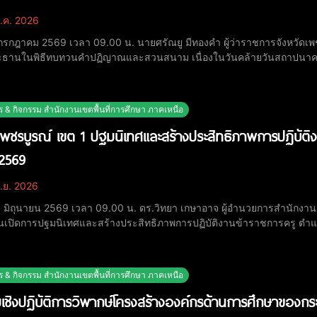
.ค. 2026
 1 กรกฎาคม 2569 เวลา 09.00 น. นายศรัณยู มีทองคำ ผู้ว่าราชการจังหวัดเพ
ะธานในพิธีทบทวนคำปฏิญาณและสวนสนาม เนื่องในวันคล้ายวันสถาปนาคณะ
หวัดเพชรบูรณ์ ในการนี้ ดร.วิทยา เกษาอาจ ผู้อำนวยการสำนักงานเขตพื้นที่
าสำนักงานลูกเสือจังหวัดเพชรบูรณ
ร & กิจกรรม สำนักงานเขตพื้นที่การศึกษา ภาคเหนือ
พชรบูรณ์ เขต 1 ปฐมนิเทศและสร้างประสิทธิภาพการปฏิบัติงา
2569
ิ.ย. 2026
 16 มิถุนายน 2569 เวลา 09.00 น. ดร.วิทยา เกษาอาจ ผู้อำนวยการสำนักงาน
เปิดการปฐมนิเทศและสร้างประสิทธิภาพการปฏิบัติงานข้าราชการครู ตำแหน่
ญศรี, ดร.ขนิษฐา ม่วงศรีจันทร์, ดร.อิทธินันท์ ยายอด รอง ผอ.สพป.เพชรบูร
ที่ เข้าร่วมพิธีเปิดฯ เพื่อส
ร & กิจกรรม สำนักงานเขตพื้นที่การศึกษา ภาคเหนือ
มเชิงปฏิบัติการวิพากษ์โครงสร้างองค์กรด้านการศึกษาของกร