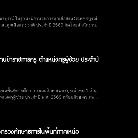
ชรบูรณ์ ในฐานะผู้อำนวยการลูกเสือจังหวัดเพชรบูรณ์
ลูกเสือแห่งชาติ ประจำปี 2569 จัดโดยสำนักงานลูก
การศึกษาประถมศึกษาเพชรบูรณ์ เขต 1 ปฏิบัติหน้าที่
นข้าราชการครู ตำแหน่งครูผู้ช่วย ประจำปี
เขตพื้นที่การศึกษาประถมศึกษาเพชรบูรณ์ เขต 1 เป็น
งครูผู้ช่วย ประจำปี พ.ศ. 2569 พร้อมด้วย ดร.ภพ
ณ์ เขต 1, ผู้บริหารสถานศึกษา, คณะศึกษานิเทศก์ และ
ะทรวงศึกษาธิการในพื้นที่ภาคเหนือ