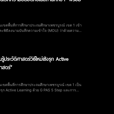
เขตพื้นที่การศึกษาประถมศึกษาเพชรบูรณ์ เขต 1 เข้า
ะพิธีลงนามบันทึกความเข้าใจ (MOU) ว่าด้วยความ
วมกับหน่วยงานที่เกี่ยวข้อง จำนวน 14 หน่วยงาน โดยมี
ประวัติศาสตร์วิธีใหม่เชิงรุก Active
าสตร์”
เขตพื้นที่การศึกษาประถมศึกษาเพชรบูรณ์ เขต 1 เป็น
ชิงรุก Active Learning ด้วย G PAS 5 Step และการ
่นจังหวัดเพชรบูรณ์ พร้อมด้วย ดร.ภพเดชา บุญศรี,