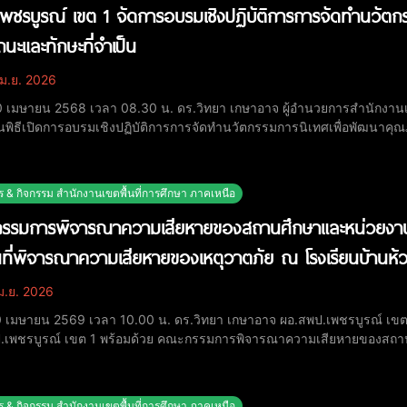
พชรบูรณ์ เขต 1 จัดการอบรมเชิงปฏิบัติการการจัดทำนวัตกร
นะและทักษะที่จำเป็น
ม.ย. 2026
 30 เมษายน 2568 เวลา 08.30 น. ดร.วิทยา เกษาอาจ ผู้อำนวยการสำนักงานเ
พิธีเปิดการอบรมเชิงปฏิบัติการการจัดทำนวัตกรรมการนิเทศเพื่อพัฒนาคุณภ
รพัฒนางานในหน้าที่ด้วยกระบวนการวิจัยของศึกษานิเทศก์ในสังกัดสพป.เพช
ฐา ม่วงศรีจันทร์ และดร.อิทธินันท์ ยายอด รอง
ร & กิจกรรม สำนักงานเขตพื้นที่การศึกษา ภาคเหนือ
รมการพิจารณาความเสียหายของสถานศึกษาและหน่วยงานในส
นที่พิจารณาความเสียหายของเหตุวาตภัย ณ โรงเรียนบ้านห้ว
ม.ย. 2026
 20 เมษายน 2569 เวลา 10.00 น. ดร.วิทยา เกษาอาจ ผอ.สพป.เพชรบูรณ์ เข
.เพชรบูรณ์ เขต 1 พร้อมด้วย คณะกรรมการพิจารณาความเสียหายของสถานศ
ิ ลงพื้นที่พิจารณาความเสียหายที่ได้รับผลกระทบจากเหตุวาตภัย ที่เกิดขึ้นเ
ยนได้รับความเสียหาย โดยเฉพาะอาคารเรียนซึ่ง
ร & กิจกรรม สำนักงานเขตพื้นที่การศึกษา ภาคเหนือ