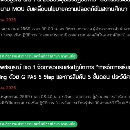
ลงนาม MOU ขับเคลื่อนนโยบายความปลอดภัยในสถานศึกษา
.ค. 2026
 15 พฤษภาคม 2569 เวลา 09.00 น. ดร.วิทยา เกษาอาจ ผู้อำนวยการสำนักงาน
รประชุมเชิงปฏิบัติการ “ออกแบบระบบนิเวศความปลอดภัยในสถานศึกษา” แล
อในการขับเคลื่อนนโยบายความปลอดภัยและพื้นที่สร้างสรรค์ในสถานศึกษา ร่
เสริฐ จันทรรวงทอง รัฐมนตรีว่าการกระ
ร & กิจกรรม สำนักงานเขตพื้นที่การศึกษา ภาคเหนือ
พชรบูรณ์ เขต 1 จัดการอบรมเชิงปฏิบัติการ “การจัดการเรียนรู้
ing ด้วย G PAS 5 Step และการสืบค้น 5 ขั้นตอน ประวัติศ
.ค. 2026
 11 พฤษภาคม 2569 เวลา 08.40 น. ดร.วิทยา เกษาอาจ ผู้อำนวยการสำนักงาน
ิธีเปิดการอบรมเชิงปฏิบัติการ "การจัดการเรียนรู้ประวัติศาสตร์วิธีใหม่เ
5 ขั้นตอน ประวัติศาสตร์" โครงการสืบสาน สร้างสรรค์ ประวัติศาสตร์ท้องถิ
ฐา ม่วงศรีจันทร์, ดร.อิทธิ
ร & กิจกรรม สำนักงานเขตพื้นที่การศึกษา ภาคเหนือ