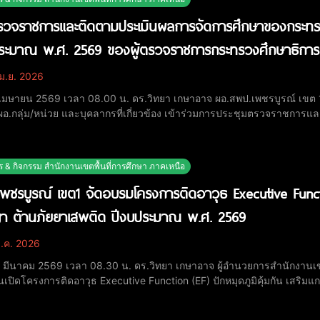
วจราชการและติดตามประเมินผลการจัดการศึกษาของกระทรว
ระมาณ พ.ศ. 2569 ของผู้ตรวจราชการกระทรวงศึกษาธิการ 
ม.ย. 2026
 2 เมษายน 2569 เวลา 08.00 น. ดร.วิทยา เกษาอาจ ผอ.สพป.เพชรบูรณ์ เขต 
 ผอ.กลุ่ม/หน่วย และบุคลากรที่เกี่ยวข้อง เข้าร่วมการประชุมตรวจราชก
ิการ กรณีปกติ รอบที่ 1 ปีงบประมาณ พ.ศ. 2569 ของผู้ตรวจราชการกระทรว
ผลการดำเนินงานฯ ผ่านระบบออนไลน์ Zoom Meet
ร & กิจกรรม สำนักงานเขตพื้นที่การศึกษา ภาคเหนือ
พชรบูรณ์ เขต1 จัดอบรมโครงการติดอาวุธ Executive Functio
า ต้านภัยยาเสพติด ปีงบประมาณ พ.ศ. 2569
ี.ค. 2026
 17 มีนาคม 2569 เวลา 08.30 น. ดร.วิทยา เกษาอาจ ผู้อำนวยการสำนักงานเข
เปิดโครงการติดอาวุธ Executive Function (EF) ปักหมุดภูมิคุ้มกัน เสริม
้อมด้วย ดร.ภพเดชา บุญศรี, ดร.ขนิษฐา ม่วงศรีจันทร์ รอง ผอ.สพป.เพชรบูรณ
่ยนเรียนรู้การจัดการเรียนกา