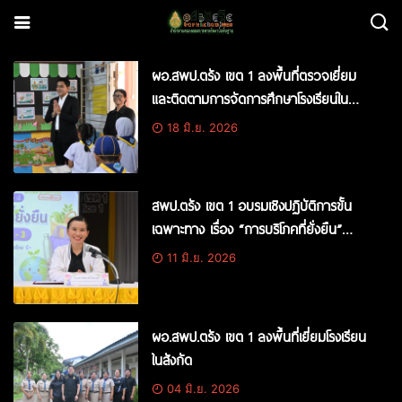
ผอ.สพป.ตรัง เขต 1 ลงพื้นที่ตรวจเยี่ยม
และติดตามการจัดการศึกษาโรงเรียนใน
สังกัด
18 มิ.ย. 2026
สพป.ตรัง เขต 1 อบรมเชิงปฏิบัติการขั้น
เฉพาะทาง เรื่อง “การบริโภคที่ยั่งยืน”
สำหรับครูระดับประถมศึกษาปีที่ 1-3 ที่เข้า
11 มิ.ย. 2026
ร่วมโครงการบ้านนักวิทยาศาสตร์น้อย
ประเทศไทย รุ่นที่ 1–5
ผอ.สพป.ตรัง เขต 1 ลงพื้นที่เยี่ยมโรงเรียน
ในสังกัด
04 มิ.ย. 2026