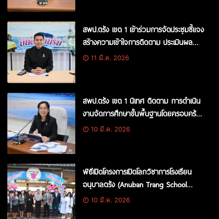
สพป.ตรัง เขต 1 เข้าร่วมการจัดประชุมชี้แจง
สร้างความเข้าใจการติดตาม ประเมินผล
การบริหารและการจัดการศึกษาขั้นพื้นฐาน
11 มี.ค. 2026
ของ สพฐ. ประจำปีงบประมาณ พ.ศ. 2569
สพป.ตรัง เขต 1 นิเทศ ติดตาม การดำเนิน
งานจัดการศึกษาขั้นพื้นฐานโดยครอบครัว
ภาคเรียนที่ 2 ปีการศึกษา 2568 และประชุม
10 มี.ค. 2026
เตรียมการวัดและประเมินผลการเรียนรู้ ปี
การศึกษา 2568
พิธีเปิดโครงการเปิดโลกวิชาการโรงเรียน
อนุบาลตรัง (Anuban Trang School
Open House 2025) ประจำปีการศึกษา
10 มี.ค. 2026
2568