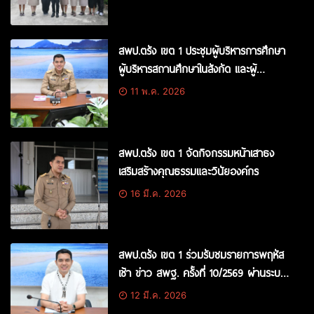
สพป.ตรัง เขต 1 ประชุมผู้บริหารการศึกษา
ผู้บริหารสถานศึกษาในสังกัด และผู้
เกี่ยวข้อง พร้อมด้วย ข้าราชการครูและ
11 พ.ค. 2026
บุคลากรทางการศึกษาทุกคน ครั้งที่
2/2569
สพป.ตรัง เขต 1 จัดกิจกรรมหน้าเสาธง
เสริมสร้างคุณธรรมและวินัยองค์กร
16 มี.ค. 2026
สพป.ตรัง เขต 1 ร่วมรับชมรายการพฤหัส
เช้า ข่าว สพฐ. ครั้งที่ 10/2569 ผ่านระบบ
Video Conference
12 มี.ค. 2026