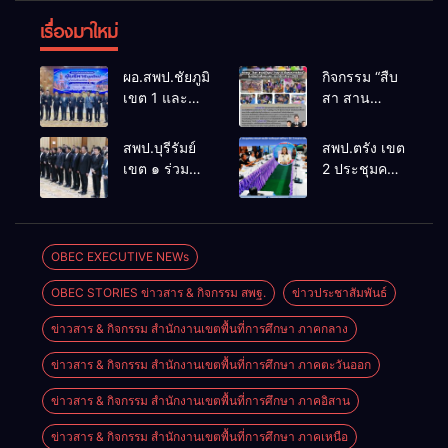
เรื่องมาใหม่
ผอ.สพป.ชัยภูมิ
กิจกรรม “สืบ
เขต 1 และ
สา สาน
คณะ ร่วมการ
ภูมิปัญญา
ประชุม
ล้านนาวิถี สู่
สพป.บุรีรัมย์
สพป.ตรัง เขต
สัมมนาทาง
โลกแห่งการ
เขต ๑ ร่วม
2 ประชุมคณะ
วิชาการ “ผู้
เรียนรู้”
ประชุม
กรรมการ
บริหารยุคใหม่
โรงเรียนบ้าน
สัมมนา “ผู้
บริหารเงินทุน
นำการศึกษา
สันพระเนตร
บริหารยุคใหม่
การศึกษา 60
ไทยสู่อนาคต”
ประจำปีการ
นำการศึกษา
ปี ครองราชย์
OBEC EXECUTIVE NEWs
ประจำเขต
ศึกษา 2569
ไทยสู่อนาคต”
ประจำปี
ตรวจราชการ
OBEC STORIES ข่าวสาร & กิจกรรม สพฐ.
ข่าวประชาสัมพันธ์
เขตตรวจ
2569
ที่ 13
ราชการที่ ๑๓
ข่าวสาร & กิจกรรม สำนักงานเขตพื้นที่การศึกษา ภาคกลาง
ข่าวสาร & กิจกรรม สำนักงานเขตพื้นที่การศึกษา ภาคตะวันออก
ข่าวสาร & กิจกรรม สำนักงานเขตพื้นที่การศึกษา ภาคอิสาน
ข่าวสาร & กิจกรรม สำนักงานเขตพื้นที่การศึกษา ภาคเหนือ