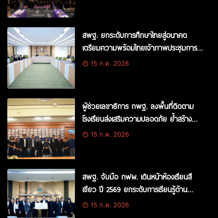
บุคคลสูญหาย
สพฐ. ยกระดับการศึกษาไทยสู่อนาคต
เตรียมความพร้อมไทยเจ้าภาพประชุมการ
ศึกษาโลก 2027 พร้อมหนุนวิทยาศาสตร์
15 ก.ค. 2026
พลังสิบ-ภาษาเกาหลี พัฒนาผู้เรียนสู่
มาตรฐานสากล
ผู้ช่วยเลขาธิการ กพฐ. ลงพื้นที่ติดตาม
โรงเรียนส่งเสริมความปลอดภัย ย้ำสร้าง
สถานศึกษาปลอดภัยรอบด้าน
15 ก.ค. 2026
สพฐ. จับมือ กฟผ. เดินหน้าห้องเรียนสี
เขียว ปี 2569 ยกระดับการเรียนรู้ด้าน
พลังงาน สร้างเยาวชนรักษ์สิ่งแวดล้อม
15 ก.ค. 2026