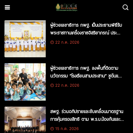
ผู้ช่วยเลขาธิการ กพฐ. เป็นประธานพิธีรับ
พระราชทานเครื่องราชอิสริยาภรณ์ ประจำปี
2568 พร้อมให้กำลังใจครูและบุคลากร
22 ก.ค. 2026
ทางการศึกษา ณ จ.ราชบุรี
ผู้ช่วยเลขาธิการ กพฐ. ลงพื้นที่ติดตาม
นวัตกรรม “โรงเรียนสามประสาน” ชูต้นแบบ
บริหารจัดการโรงเรียนขนาดเล็ก ยกระดับ
22 ก.ค. 2026
คุณภาพการเรียนรู้ผู้เรียน ณ จังหวัด
ราชบุรี
สพฐ. ร่วมอภิปรายและขับเคลื่อนมาตรฐาน
การคุ้มครองสิทธิ ตาม พ.ร.บ.ป้องกันและ
ปราบปรามการทรมานและการกระทำให้
15 ก.ค. 2026