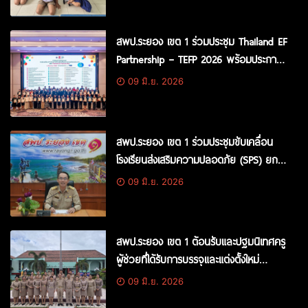
สพป.ระยอง เขต 1 ร่วมประชุม Thailand EF
Partnership – TEFP 2026 พร้อมประกาศ
เจตนารมณ์และแลกเปลี่ยนแนวทางขับ
09 มิ.ย. 2026
เคลื่อน EF ระดับพื้นที่
สพป.ระยอง เขต 1 ร่วมประชุมขับเคลื่อน
โรงเรียนส่งเสริมความปลอดภัย (SPS) ยก
ระดับความปลอดภัยในสถานศึกษา
09 มิ.ย. 2026
สพป.ระยอง เขต 1 ต้อนรับและปฐมนิเทศครู
ผู้ช่วยที่ได้รับการบรรจุและแต่งตั้งใหม่
พร้อมปฐมนิเทศก่อนเข้าปฏิบัติหน้าที่
09 มิ.ย. 2026