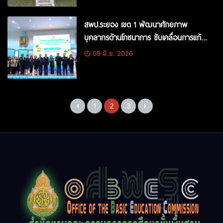
สพป.ระยอง เขต 1 พัฒนาศักยภาพ
บุคลากรด้านโภชนาการ ขับเคลื่อนการแก้
ปัญหาภาวะทุพโภชนาการนักเรียนอย่างเป็น
09 มิ.ย. 2026
ระบบ
1
2
3