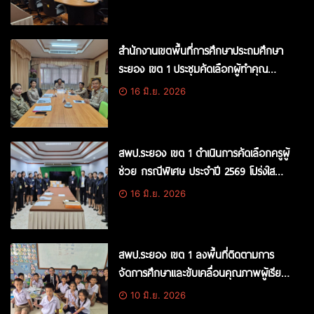
เปิดเผยข้อมูลภาครัฐ
สำนักงานเขตพื้นที่การศึกษาประถมศึกษา
ระยอง เขต 1 ประชุมคัดเลือกผู้ทำคุณ
ประโยชน์ให้แก่สำนักงานคณะกรรมการการ
16 มิ.ย. 2026
ศึกษาขั้นพื้นฐาน ประจำปี 2569
สพป.ระยอง เขต 1 ดำเนินการคัดเลือกครูผู้
ช่วย กรณีพิเศษ ประจำปี 2569 โปร่งใส
ยุติธรรม ตรวจสอบได้
16 มิ.ย. 2026
สพป.ระยอง เขต 1 ลงพื้นที่ติดตามการ
จัดการศึกษาและขับเคลื่อนคุณภาพผู้เรียน
ในสถานศึกษา
10 มิ.ย. 2026