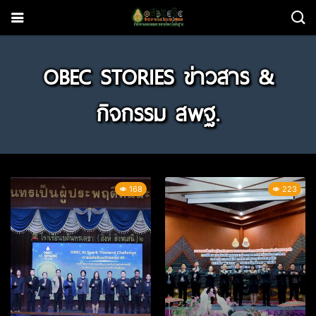
OBEC STORIES ข่าวสาร &
กิจกรรม สพฐ.
168
223