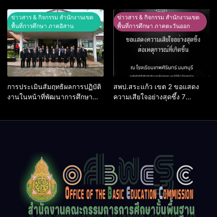
ศิลปหัตถกรรมนักเรียน ครั้งที่ 74
ผ่านระบบ Online
ปีการศึกษา 2569
ข่าวสาร & กิจกรรม สำนักงานเขต
ข่าวสาร & กิจกรรม สำนักงานเขต
พื้นที่การศึกษา ภาคอิสาน
พื้นที่การศึกษา ภาคตะวันออก
การประเมินสัมฤทธิผลการปฏิบัติ
สพป.สระแก้ว เขต 2 ขอแสดง
งานในหน้าที่พัฒนาการศึกษา
ความเสียใจอย่างสุดซึ้ง 7
ตำแหน่ง รองผู้อำนวยการสถาน
สิงหาคม 2569
ศึกษา