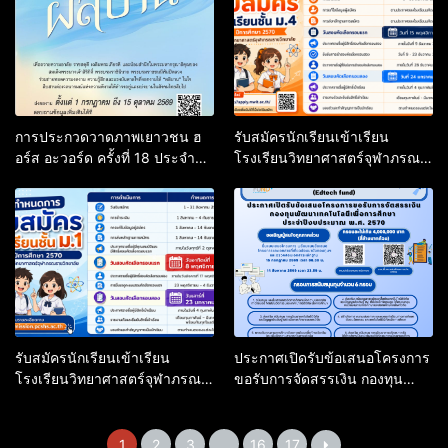
การประกวดวาดภาพเยาวชน ฮ
รับสมัครนักเรียนเข้าเรียน
อร์ส อะวอร์ด ครั้งที่ 18 ประจำปี
โรงเรียนวิทยาศาสตร์จุฬาภรณ
2569
ราชวิทยาลัย ชั้นมัธยมศึกษาปีที่
4 ปีการศึกษา 2570
รับสมัครนักเรียนเข้าเรียน
ประกาศเปิดรับข้อเสนอโครงการ
โรงเรียนวิทยาศาสตร์จุฬาภรณ
ขอรับการจัดสรรเงิน กองทุน
ราชวิทยาลัย ชั้นมัธยมศึกษาปีที่ 1
พัฒนาเทคโนโลยีเพื่อการศึกษา
ปีการศึกษา 2570
ประจำปีงบประมาณ พ.ศ. 2570
1
2
3
…
16
17