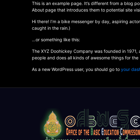
This is an example page. It’s different from a blog po
About page that introduces them to potential site visi
Hi there! I’m a bike messenger by day, aspiring actor
caught in the rain.)
…or something like this:
The XYZ Doohickey Company was founded in 1971, and
people and does all kinds of awesome things for th
As a new WordPress user, you should go to
your das