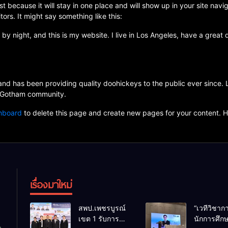
st because it will stay in one place and will show up in your site nav
tors. It might say something like this:
 by night, and this is my website. I live in Los Angeles, have a great
 has been providing quality doohickeys to the public ever since.
e Gotham community.
hboard
to delete this page and create new pages for your content. H
เรื่องมาใหม่
สพป.เพชรบูรณ์
“เวทีวิชา
เขต 1 รับการ
นักการศึก