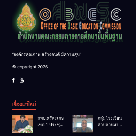
“องค์กรคุณภาพ สร้างคนดี มีความสุข”
© copyright 2026
เรื่องมาใหม่
สพป.ศรีสะเกษ
กลุ่มโรงเรียน
เขต 1 ประชุม
ลำปลายมาศ
เตรียมการ
๔ PLC ขับ