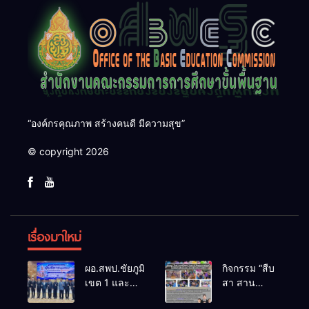
“องค์กรคุณภาพ สร้างคนดี มีความสุข”
© copyright 2026
เรื่องมาใหม่
ผอ.สพป.ชัยภูมิ
กิจกรรม “สืบ
เขต 1 และ
สา สาน
คณะ ร่วมการ
ภูมิปัญญา