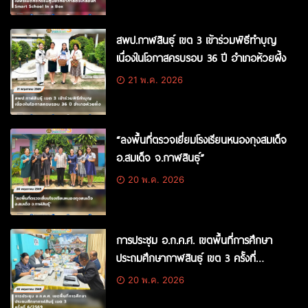
สพป.กาฬสินธุ์ เขต 3 เข้าร่วมพิธีทำบุญ
เนื่องในโอกาสครบรอบ 36 ปี อำเภอห้วยผึ้ง
21 พ.ค. 2026
“ลงพื้นที่ตรวจเยี่ยมโรงเรียนหนองกุงสมเด็จ
อ.สมเด็จ จ.กาฬสินธุ์”
20 พ.ค. 2026
การประชุม อ.ก.ค.ศ. เขตพื้นที่การศึกษา
ประถมศึกษากาฬสินธุ์ เขต 3 ครั้งที่
6/2569
20 พ.ค. 2026