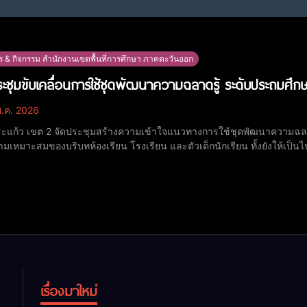
ร & กิจกรรม สำนักงานเขตพื้นที่การศึกษา ภาคตะวันออก
ะชุมขับเคลื่อนการใช้ชุดพัฒนาความฉลาดรู้ ระดับประถมศึ
.ค. 2026
ะแก้ว เขต 2 จัดประชุมสร้างความเข้าใจแนวทางการใช้ชุดพัฒนาความฉลาดรู้.
มเหมาะสมของบริบทห้องเรียน โรงเรียน และตัวเด็กนักเรียน ทั้งยังให้เ
ารวิชาพื้นฐาน หรือจัดเป็นกิจกรรมเสริม วันอาทิตย์ที่ 24 พฤษภาคม 2569 นาสมคิด แตงพรม ผอ.สพป.สระแก้ว เขต 2 เป็น
ในการประชุมขับเคลื่อนการใช
เรื่องมาใหม่