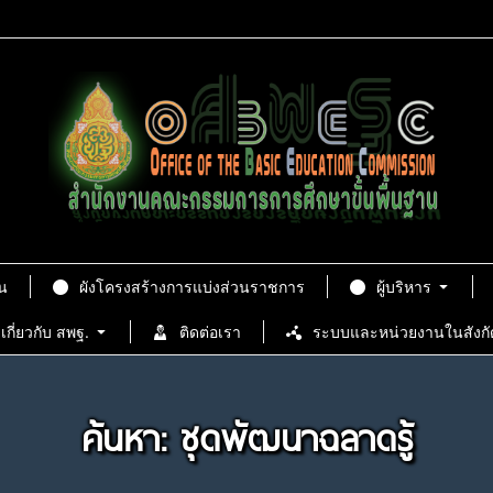
น
ผังโครงสร้างการแบ่งส่วนราชการ
ผู้บริหาร
เกี่ยวกับ สพฐ.
ติดต่อเรา
ระบบและหน่วยงานในสังกั
ค้นหา: ชุดพัฒนาฉลาดรู้