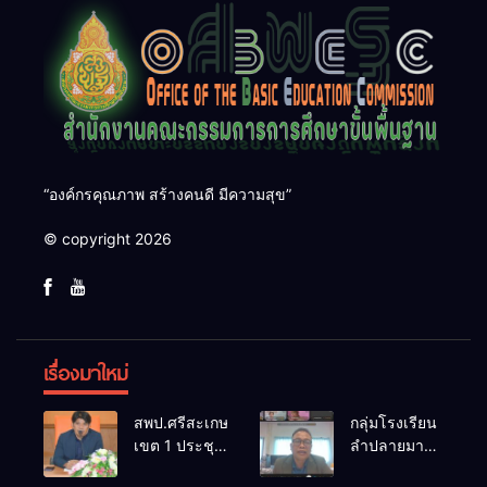
“องค์กรคุณภาพ สร้างคนดี มีความสุข”
© copyright 2026
เรื่องมาใหม่
สพป.ศรีสะเกษ
กลุ่มโรงเรียน
เขต 1 ประชุม
ลำปลายมาศ
เตรียมการ
๔ PLC ขับ