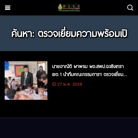
ค้นหา: ตรวจเยี่ยมความพร้อมเปิ
นายอาณัติ ผาพรม ผอ.สพป.ฉะเชิงเทรา
เขต 1 นำทีมคณะกรรมการฯ ตรวจเยี่ยม
ความพร้อมเปิดภาคเรียนที่ 1/2569
27 พ.ค. 2026
โรงเรียนวัดสมานรัตนาราม – โรงเรียนวัด
สว่างอารมณ์