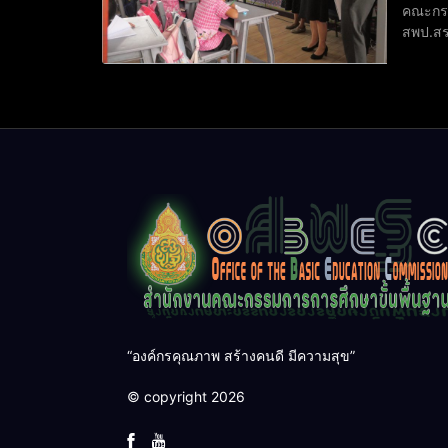
คณะกรร
สพป.สระแ
2569 ก
เยี่ยม
“องค์กรคุณภาพ สร้างคนดี มีความสุข”
© copyright 2026