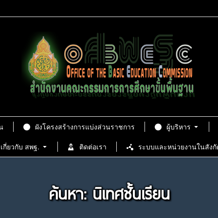
น
ผังโครงสร้างการแบ่งส่วนราชการ
ผู้บริหาร
เกี่ยวกับ สพฐ.
ติดต่อเรา
ระบบและหน่วยงานในสังกั
ค้นหา: นิเทศชั้นเรียน