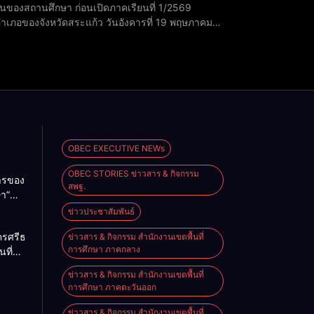
ของสถานศึกษา ก่อนเปิดภาคเรียนที่ 1/2569
ะแก้ว วันอังคารที่ 19 พฤษภาคม
เนินการจัดชุดคณะกรรมการนิเทศ ติดตาม และตรวจ
OBEC EXECUTIVE NEWs
OBEC STORIES ข่าวสาร & กิจกรรม
การของ
สพฐ.
ษา”
ม
ข่าวประชาสัมพันธ์
2026
ครศรีธรรมราช
ข่าวสาร & กิจกรรม สำนักงานเขตพื้นที่
การศึกษา ภาคกลาง
นที่
nal
ียน
e on
ข่าวสาร & กิจกรรม สำนักงานเขตพื้นที่
ียน
การศึกษา ภาคตะวันออก
นัง
ข่าวสาร & กิจกรรม สำนักงานเขตพื้นที่