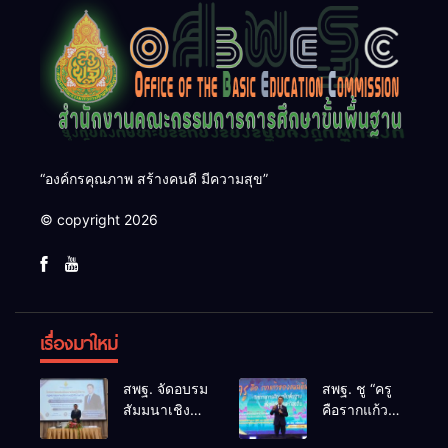
“องค์กรคุณภาพ สร้างคนดี มีความสุข”
© copyright 2026
เรื่องมาใหม่
สพฐ. จัดอบรม
สพฐ. ชู “ครู
สัมมนาเชิง
คือรากแก้ว
ปฏิบัติการ
ของแผ่นดิน”