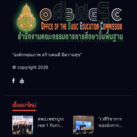
“องค์กรคุณภาพ สร้างคนดี มีความสุข”
© copyright 2026
เรื่องมาใหม่
สพป.เพชรบูรณ์
“เวทีวิชาการ
เขต 1 รับการ
ของนักการ
ติดตามและ
ศึกษา” การ