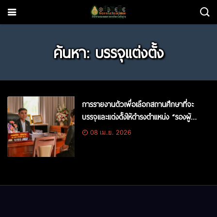
ค้นหา: บรรจุแต่งตั้ง
การรายงานตัวเพื่อเลือกสถานศึกษาที่จะ
บรรจุและแต่งตั้งให้ดำรงตำแหน่ง “รองผู้
อำนวยการสถานศึกษา” สังกัดสำนักงาน
08 เม.ย. 2026
เขตพื้นที่การศึกษาประถมศึกษาสระแก้ว
เขต 2