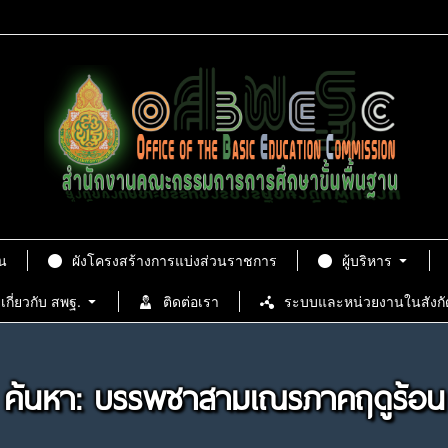
น
ผังโครงสร้างการแบ่งส่วนราชการ
ผู้บริหาร
เกี่ยวกับ สพฐ.
ติดต่อเรา
ระบบและหน่วยงานในสังกั
ค้นหา: บรรพชาสามเณรภาคฤดูร้อน