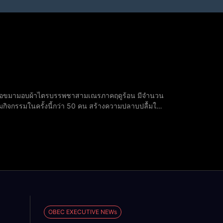
ะขอขมามอบผ้าไตรบรรพชาสามเณรภาคฤดูร้อน มีจำนวน
มกิจกรรมในครั้งนี้กว่า 50 คน สร้างความปลาบปลื้มให้
OBEC EXECUTIVE NEWs