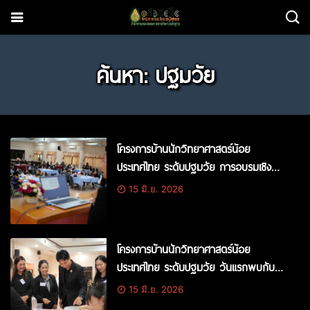
ค้นหา: ปฐมวัย
โครงการบ้านนักวิทยาศาสตร์น้อย
ประเทศไทย ระดับปฐมวัย การอบรมเชิง
ปฏิบัติการ ขั้นเฉพาะทาง หัวข้อ การบริโภค
15 มิ.ย. 2026
อย่างยั่งยืน ผ่านการเล่นการค้นพบ และ
การลงมือทำ Rethinking Consumption-
Discover, Play, Do It Yourself
โครงการบ้านนักวิทยาศาสตร์น้อย
ประเทศไทย ระดับปฐมวัย วันแรกพบกับ
กิจกรรมขั้นพื้นฐาน เรื่อง น้ำ อากาศ
15 มิ.ย. 2026