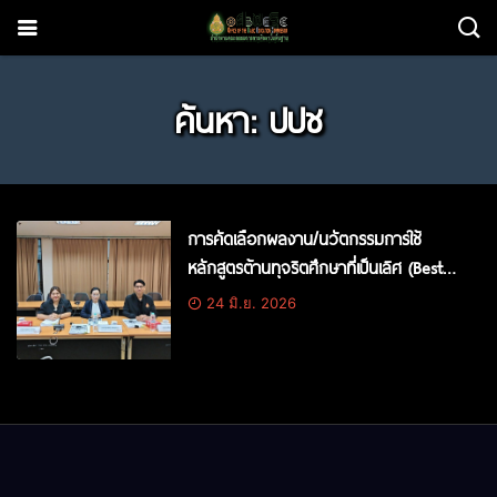
ค้นหา: ปปช
การคัดเลือกผลงาน/นวัตกรรมการใช้
หลักสูตรต้านทุจริตศึกษาที่เป็นเลิศ (Best
Practice) จ.สระแก้ว
24 มิ.ย. 2026