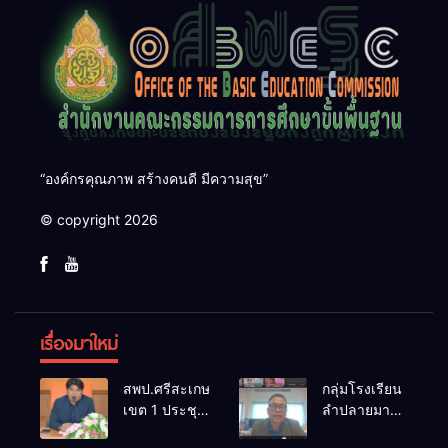
“องค์กรคุณภาพ สร้างคนดี มีความสุข”
© copyright 2026
เรื่องมาใหม่
สพป.ศรีสะเกษ
กลุ่มโรงเรียน
เขต 1 ประชุม
ลำปลายมาศ
เตรียมการ
๔ PLC ขับ