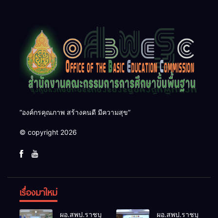
“องค์กรคุณภาพ สร้างคนดี มีความสุข”
© copyright 2026
เรื่องมาใหม่
ผอ.สพป.ราชบุรี
ผอ.สพป.ราชบุรี