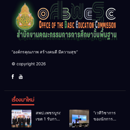
“องค์กรคุณภาพ สร้างคนดี มีความสุข”
© copyright 2026
เรื่องมาใหม่
สพป.เพชรบูรณ์
“เวทีวิชาการ
เขต 1 รับการ
ของนักการ
ติดตามและ
ศึกษา” การ