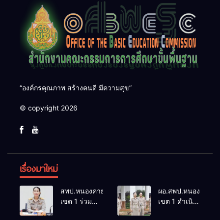
“องค์กรคุณภาพ สร้างคนดี มีความสุข”
© copyright 2026
เรื่องมาใหม่
สพป.หนองคาย
ผอ.สพป.หนองคาย
เขต 1 ร่วม
เขต 1 ดำเนิน
ประชุมคณะ
กิจกรรมหน้า