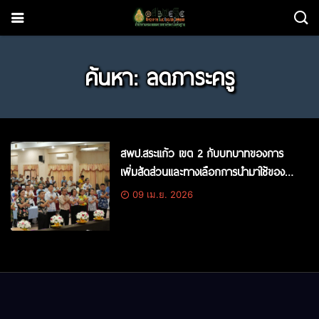
ค้นหา: ลดภาระครู
สพป.สระแก้ว เขต 2 กับบทบาทของการ
เพิ่มสัดส่วนและทางเลือกการนำมาใช้ของ
เครื่องมือ/เทคโนโลยี
09 เม.ย. 2026