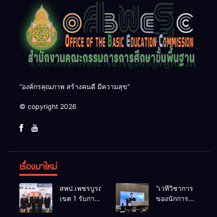
“องค์กรคุณภาพ สร้างคนดี มีความสุข”
© copyright 2026
เรื่องมาใหม่
สพป.เพชรบูรณ์
“เวทีวิชาการ
เขต 1 รับการ
ของนักการ
ติดตามและ
ศึกษา” การ