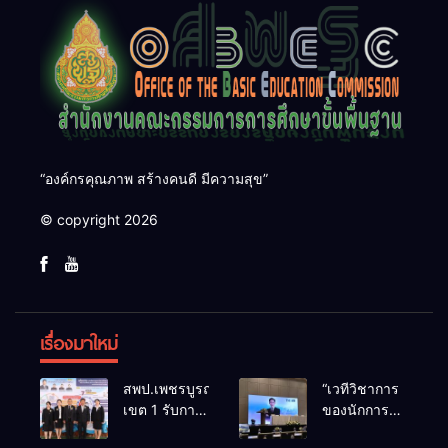
“องค์กรคุณภาพ สร้างคนดี มีความสุข”
© copyright 2026
เรื่องมาใหม่
สพป.เพชรบูรณ์
“เวทีวิชาการ
เขต 1 รับการ
ของนักการ
ติดตามและ
ศึกษา” การ