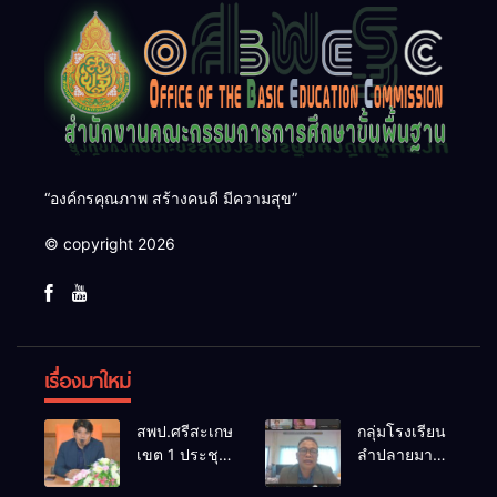
“องค์กรคุณภาพ สร้างคนดี มีความสุข”
© copyright 2026
เรื่องมาใหม่
สพป.ศรีสะเกษ
กลุ่มโรงเรียน
เขต 1 ประชุม
ลำปลายมาศ
เตรียมการ
๔ PLC ขับ