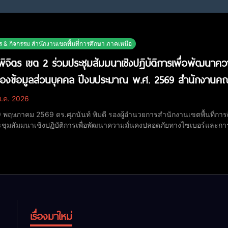
ร & กิจกรรม สำนักงานเขตพื้นที่การศึกษา ภาคเหนือ
ิจิตร เขต 2 ร่วมประชุมสัมมนาเชิงปฏิบัติการเพื่อพัฒนาค
รองข้อมูลส่วนบุคคล ปีงบประมาณ พ.ศ. 2569 สำนักงานคณ
.ค. 2026
29 พฤษภาคม 2569 ดร.ศุภนันท์ พิมดี รองผู้อำนวยการสำนักงานเขตพื้นที่กา
ชุมสัมมนาเชิงปฏิบัติการเพื่อพัฒนาความมั่นคงปลอดภัยทางไซเบอร์และกา
นคณะกรรมการการศึกษาขั้นพื้นฐาน ซึ่งจัดขึ้นระหว่างวันที่ 27–30 พฤษภาคม
่มส่งเสริมการศึกษาทางไกล
เรื่องมาใหม่