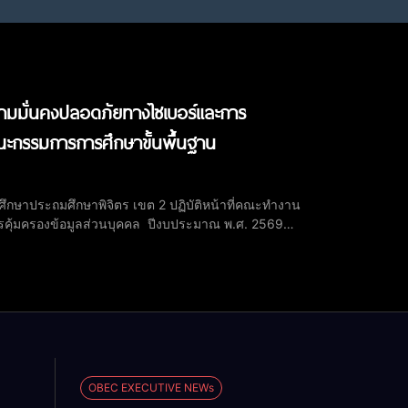
วามมั่นคงปลอดภัยทางไซเบอร์และการ
ะกรรมการการศึกษาขั้นพื้นฐาน
รศึกษาประถมศึกษาพิจิตร เขต 2 ปฏิบัติหน้าที่คณะทำงาน
รคุ้มครองข้อมูลส่วนบุคคล ปีงบประมาณ พ.ศ. 2569
 2569 พร้อมด้วย นายสุทธิรักษ์ ศรีสวัสดิ์ ผู้อำนวย
OBEC EXECUTIVE NEWs