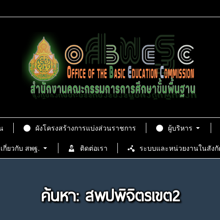
น
ผังโครงสร้างการแบ่งส่วนราชการ
ผู้บริหาร
เกี่ยวกับ สพฐ.
ติดต่อเรา
ระบบและหน่วยงานในสังกั
ค้นหา: สพปพิจิตรเขต2