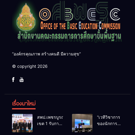
“องค์กรคุณภาพ สร้างคนดี มีความสุข”
© copyright 2026
เรื่องมาใหม่
สพป.เพชรบูรณ์
“เวทีวิชาการ
เขต 1 รับการ
ของนักการ
ติดตามและ
ศึกษา” การ