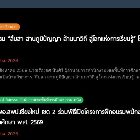
โรงเรียนเรา
รม “สืบสา สานภูมิปัญญา ล้านนาวิถี สู่โลกแห่งการเรียนรู้”
.ค. 2026
6 สิงหาคม 2569 นายเรืองยศ ปันศิริ ผู้อำนวยการสำนักงานเขตพื้นที่การศึก
เปิดบ้านวิชาการ “สืบสา สานภูมิปัญญา ล้านนาวิถี สู่โลกแห่งการเรียนรู้” พ
้องในการจัดกิจกรรม ณ ลานเอนกประสงค์ โรงเรียนบ้านสันพระเนตร กิจกรรมดังกล่าวจัดขึ้นเพื่อเปิดโอกาสให้นักเรียนได้แสดง
างวิชาการ ถ่ายทอ
ร & กิจกรรม สำนักงานเขตพื้นที่การศึกษา ภาคเหนือ
อ.สพป.เชียงใหม่ เขต 2 ร่วมพิธีเปิดโครงการฝึกอบรมพนักงา
กศึกษา พ.ศ. 2569
.ค. 2026