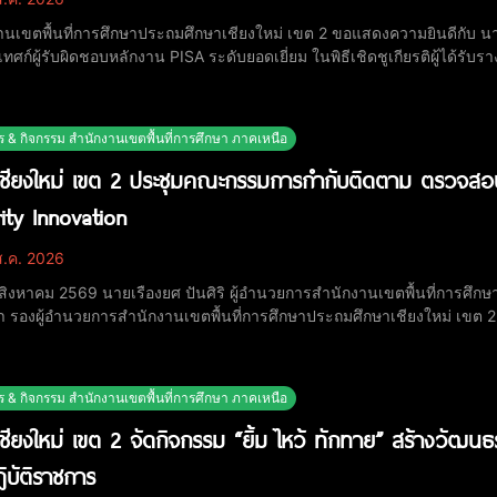
านเขตพื้นที่การศึกษาประถมศึกษาเชียงใหม่ เขต 2 ขอแสดงความยินดีกับ นาง
เทศก์ผู้รับผิดชอบหลักงาน PISA ระดับยอดเยี่ยม ในพิธีเชิดชูเกียรติผู้ได้รับร
CE) การยกระดับสมรรถนะความฉลาดรู้ของผู้เรียน ประจำปีการศึกษา 2568
ฐาน (สพฐ.) เมื่อวันที่ 1 สิงหาคม 2569 ราง
ร & กิจกรรม สำนักงานเขตพื้นที่การศึกษา ภาคเหนือ
ชียงใหม่ เขต 2 ประชุมคณะกรรมการกำกับติดตาม ตรวจสอบค
rity Innovation
.ค. 2026
4 สิงหาคม 2569 นายเรืองยศ ปันศิริ ผู้อำนวยการสำนักงานเขตพื้นที่การศึ
า รองผู้อำนวยการสำนักงานเขตพื้นที่การศึกษาประถมศึกษาเชียงใหม่ เ
บความถูกต้องตามตัวชี้วัดรายงานผลการดำเนินการวัดระดับการส่งเสริมค
ntegrity and Transparency Assessment
ร & กิจกรรม สำนักงานเขตพื้นที่การศึกษา ภาคเหนือ
ชียงใหม่ เขต 2 จัดกิจกรรม “ยิ้ม ไหว้ ทักทาย” สร้างวัฒ
ิบัติราชการ