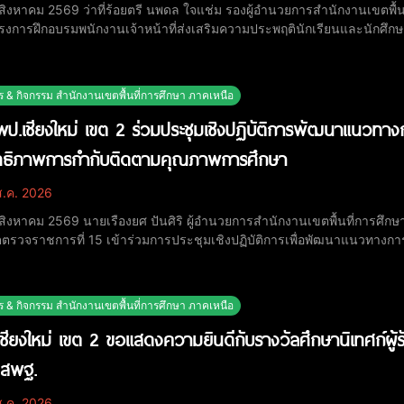
5 สิงหาคม 2569 ว่าที่ร้อยตรี นพดล ใจแช่ม รองผู้อำนวยการสำนักงานเขตพื้น
รงการฝึกอบรมพนักงานเจ้าหน้าที่ส่งเสริมความประพฤตินักเรียนและนักศึกษา 
ยนราชประชานุเคราะห์ 60 อำเภอแม่ริม จังหวัดเชียงใหม่ โดยสำนักงานศึกษาธิการจังหวัดเชี
ะสงค์เพื่อพัฒนา
ร & กิจกรรม สำนักงานเขตพื้นที่การศึกษา ภาคเหนือ
ป.เชียงใหม่ เขต 2 ร่วมประชุมเชิงปฏิบัติการพัฒนาแนวท
ิทธิภาพการกำกับติดตามคุณภาพการศึกษา
.ค. 2026
 3 สิงหาคม 2569 นายเรืองยศ ปันศิริ ผู้อำนวยการสำนักงานเขตพื้นที่การศ
ตรวจราชการที่ 15 เข้าร่วมการประชุมเชิงปฏิบัติการเพื่อพัฒนาแนวท
ารศึกษาขั้นพื้นฐาน (สพฐ.) ระหว่างวันที่ 3–6 สิงหาคม 2569 ณ โรงแรมเบลล่า บี จังหวั
ระสงค์เพื่อร่วมพิจารณา ทบทวน และปรับปรุงแ
ร & กิจกรรม สำนักงานเขตพื้นที่การศึกษา ภาคเหนือ
ชียงใหม่ เขต 2 ขอแสดงความยินดีกับรางวัลศึกษานิเทศก์ผู้
 สพฐ.
.ค. 2026