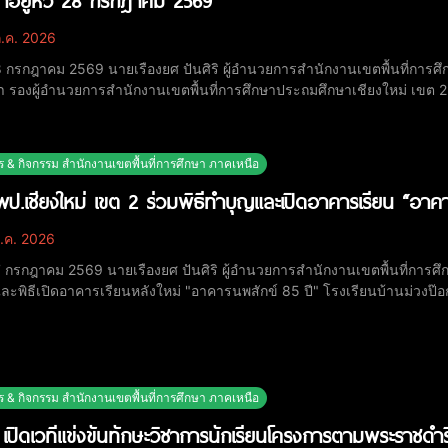
้าอยู่หัว 28 กรกฎาคม 2569
.ค. 2026
28 กรกฎาคม 2569 นายเรืองยศ ปันศิริ ผู้อำนวยการสำนักงานเขตพื้นที่การศ
า รองผู้อำนวยการสำนักงานเขตพื้นที่การศึกษาประถมศึกษาเชียงใหม่ เขต 
รกลุ่มอำนวยการ ร่วมพิธีทำบุญตักบาตร พิธีวางพานพุ่มถวายราชสักการะ แ
ระชนมพรรษา พระบาทสมเด็จพระเจ้า
ร & กิจกรรม สำนักงานเขตพื้นที่การศึกษา ภาคเหนือ
ป.เชียงใหม่ เขต 2 ร่วมพิธีทำบุญและเปิดอาคารเรียน “อาคา
.ค. 2026
27 กรกฎาคม 2569 นายเรืองยศ ปันศิริ ผู้อำนวยการสำนักงานเขตพื้นที่การศึ
ะพิธีเปิดอาคารเรียนหลังใหม่ "อาคารนพสักข์ 85 ปี" โรงเรียนบ้านม่วงป๊อ
สครบรอบ 85 ปี แห่งการก่อตั้งโรงเรียนบ้านม่วงป๊อก เพื่อความเป็นสิริ
โรงเรียน ภายในงานมีคณะครู บุคลากรท
ร & กิจกรรม สำนักงานเขตพื้นที่การศึกษา ภาคเหนือ
เปิดเวทีแข่งขันทักษะวิชาการนักเรียนโครงการตามพระราชดำร