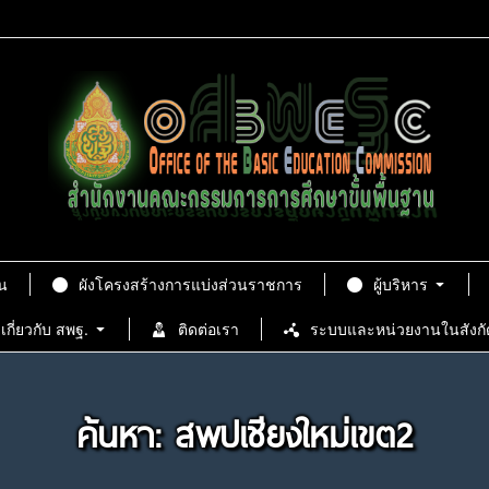
น
ผังโครงสร้างการแบ่งส่วนราชการ
ผู้บริหาร
เกี่ยวกับ สพฐ.
ติดต่อเรา
ระบบและหน่วยงานในสังกั
ค้นหา: สพปเชียงใหม่เขต2