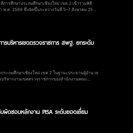
ที่การศึกษาประถมศึกษาเชียงใหม่ เขต 2 เข้าร่วมพิธี
พ.ศ. 2569 ซึ่งจัดขึ้นระหว่างวันที่ 5–7 สิงหาคม 2569
ยงใหม่ การจัดโครงการครั้งนี้มี
างการบริหารเขตตรวจราชการ สพฐ. ยกระดับ
ึกษาประถมศึกษาเชียงใหม่ เขต 2 ในฐานะประธานผู้อำนวย
างการบริหารงานเขตตรวจราชการของสำนักงานคณะ
ดนนทบุรี การประชุมครั้งนี้มี
รับผิดชอบหลักงาน PISA ระดับยอดเยี่ยม