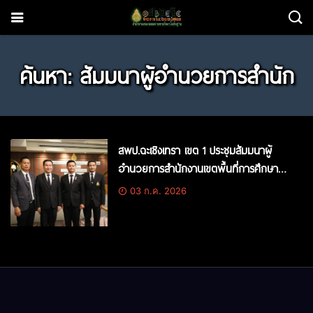
ค้นหา: สัมมนาผู้อำนวยการสำนัก
สพป.ฉะเชิงเทรา เขต 1 ประชุมสัมมนาผู้
อำนวยการสำนักงานเขตพื้นที่การศึกษา
ทั่วประเทศ ครั้งที่ 2/2569
03 ก.ค. 2026