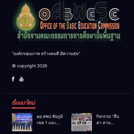
“องค์กรคุณภาพ สร้างคนดี มีความสุข”
© copyright 2026
เรื่องมาใหม่
ผอ.สพป.ชัยภูมิ
กิจกรรม “สืบ
เขต 1 และ
สา สาน
คณะ ร่วมการ
ภูมิปัญญา