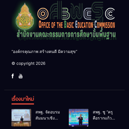
“องค์กรคุณภาพ สร้างคนดี มีความสุข”
© copyright 2026
เรื่องมาใหม่
สพฐ. จัดอบรม
สพฐ. ชู “ครู
สัมมนาเชิง
คือรากแก้ว
ปฏิบัติการ
ของแผ่นดิน”