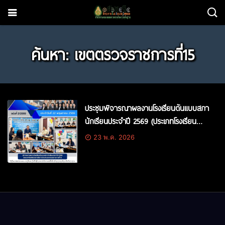
ค้นหา: เขตตรวจราชการที่15
ประชุมพิจารณาผลงานโรงเรียนต้นแบบสภา
นักเรียนประจำปี 2569 (ประเภทโรงเรียน
ขยายโอกาส) ระดับเขตตรวจราชการที่ 15
23 พ.ค. 2026