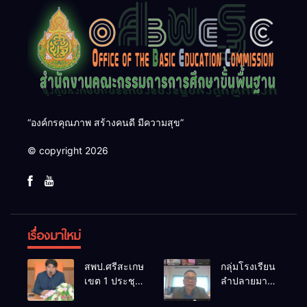
“องค์กรคุณภาพ สร้างคนดี มีความสุข”
© copyright 2026
เรื่องมาใหม่
สพป.ศรีสะเกษ
กลุ่มโรงเรียน
เขต 1 ประชุม
ลำปลายมาศ
เตรียมการ
๔ PLC ขับ