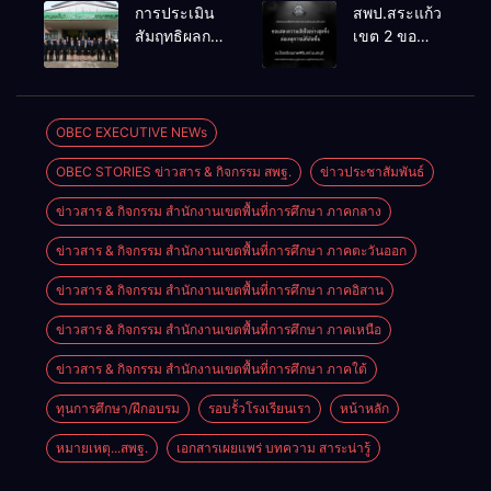
จัดการ
เคลื่อน RT,
การประเมิน
สพป.สระแก้ว
แข่งขันงาน
NT, O-NET
สัมฤทธิผลการ
เขต 2 ขอ
ศิลปหัตถกรรม
ผ่านระบบ
ปฏิบัติงานใน
แสดงความ
นักเรียน ครั้งที่
Online
หน้าที่
เสียใจอย่างสุด
74 ปีการ
พัฒนาการ
ซึ้ง 7 สิงหาคม
ศึกษา 2569
ศึกษา
2569
OBEC EXECUTIVE NEWs
ตำแหน่ง รอง
OBEC STORIES ข่าวสาร & กิจกรรม สพฐ.
ข่าวประชาสัมพันธ์
ผู้อำนวยการ
สถานศึกษา
ข่าวสาร & กิจกรรม สำนักงานเขตพื้นที่การศึกษา ภาคกลาง
ข่าวสาร & กิจกรรม สำนักงานเขตพื้นที่การศึกษา ภาคตะวันออก
ข่าวสาร & กิจกรรม สำนักงานเขตพื้นที่การศึกษา ภาคอิสาน
ข่าวสาร & กิจกรรม สำนักงานเขตพื้นที่การศึกษา ภาคเหนือ
ข่าวสาร & กิจกรรม สำนักงานเขตพื้นที่การศึกษา ภาคใต้
ทุนการศึกษา/ฝึกอบรม
รอบรั้วโรงเรียนเรา
หน้าหลัก
หมายเหตุ...สพฐ.
เอกสารเผยแพร่ บทความ สาระน่ารู้