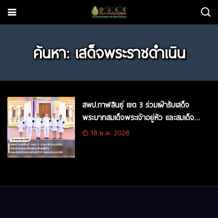
ค้นหา: เสด็จพระราชดำเนิน
สพป.กาฬสินธุ์ เขต 3 ร่วมเฝ้ารับเสด็จ
พระบาทสมเด็จพระเจ้าอยู่หัว และสมเด็จ
พระนางเจ้าฯ พระบรมราชินี
18 พ.ค. 2026