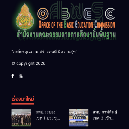
“องค์กรคุณภาพ สร้างคนดี มีความสุข”
© copyright 2026
เรื่องมาใหม่
สพป.ระยอง
สพป.กาฬสินธุ์
เขต 1 ประชุม
เขต 3 เข้า
ขับเคลื่อน
ร่วมการ