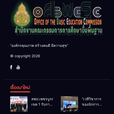
“องค์กรคุณภาพ สร้างคนดี มีความสุข”
© copyright 2026
เรื่องมาใหม่
สพป.เพชรบูรณ์
“เวทีวิชาการ
เขต 1 รับการ
ของนักการ
ติดตามและ
ศึกษา” การ