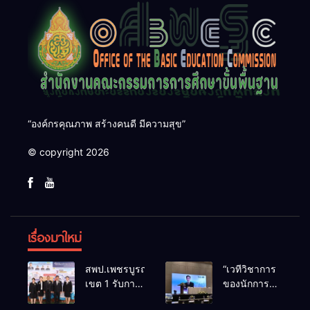
“องค์กรคุณภาพ สร้างคนดี มีความสุข”
© copyright 2026
เรื่องมาใหม่
สพป.เพชรบูรณ์
“เวทีวิชาการ
เขต 1 รับการ
ของนักการ
ติดตามและ
ศึกษา” การ