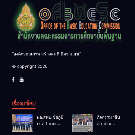
“องค์กรคุณภาพ สร้างคนดี มีความสุข”
© copyright 2026
เรื่องมาใหม่
ผอ.สพป.ชัยภูมิ
กิจกรรม “สืบ
เขต 1 และ
สา สาน
คณะ ร่วมการ
ภูมิปัญญา