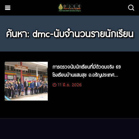
ค้นหา: dmc-นับจำนวนรายนักเรียน
การตรวจนับนักเรียนที่มีตัวตนจริง 69
โรงเรียนบ้านแสนสุข อ.อรัญประเทศ
จ.สระแก้ว
11 มิ.ย. 2026