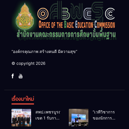
“องค์กรคุณภาพ สร้างคนดี มีความสุข”
© copyright 2026
เรื่องมาใหม่
สพป.เพชรบูรณ์
“เวทีวิชาการ
เขต 1 รับการ
ของนักการ
ติดตามและ
ศึกษา” การ