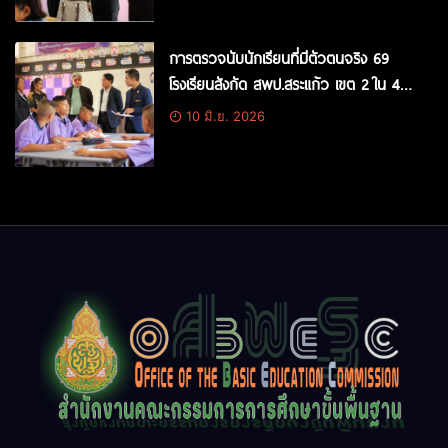
การตรวจนับนักเรียนที่มีตัวตนจริง 69
โรงเรียนสังกัด สพป.สระแก้ว เขต 2 ใน 4
อำเภอของจังหวัดสระแก้ว
10 มิ.ย. 2026