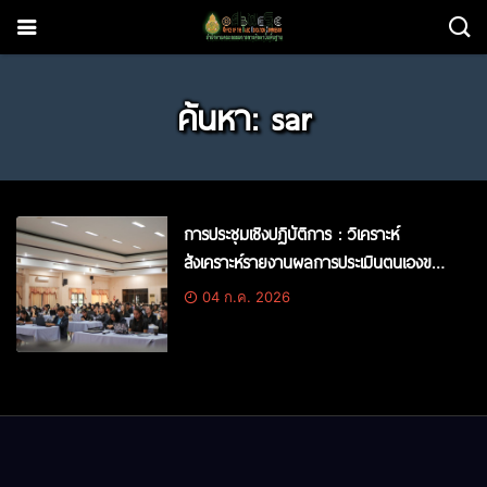
ค้นหา: sar
การประชุมเชิงปฏิบัติการ : วิเคราะห์
สังเคราะห์รายงานผลการประเมินตนเองของ
สถานศึกษาในสังกัด ปีการศึกษา 2568
04 ก.ค. 2026
สพป.สระแก้ว เขต 2