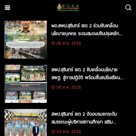
ผอ.สพป.สุรินทร์ เขต 2 ร่วมขับเคลื่อน
นโยบายบุคคล ระดมสมองปรับปรุงหลัก
เกณฑ์การย้าย-โอนข้าราชการครูฯ ร่วมกับ
06 ส.ค. 2026
ก.ค.ศ.
สพป.สุรินทร์ เขต 2 ขับเคลื่อนนโยบาย
สพฐ. สู่การปฏิบัติ พร้อมชื่นชมโรงเรียน
บ้านบอน โชว์ผลงานในรายการ “พฤหัสเช้า
06 ส.ค. 2026
ข่าว สพฐ.”
สพป.สุรินทร์ เขต 2 จัดอบรมยกระดับ
สมรรถนะผู้บริหารสถานศึกษา เสริม
ประสิทธิภาพการบริหารจัดการอย่างมือ
03 ส.ค. 2026