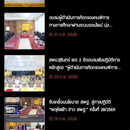
อบรมผู้ดำเนินการคัดกรองคนพิการ
ทางการศึกษาผ่านระบบออนไลน์ มุ่ง
พัฒนาระบบ IEP สู่โรงเรียน
21 ก.ค. 2026
สพป.สุรินทร์ เขต 2 จัดอบรมเชิงปฏิบัติการ
หลักสูตร “ผู้ดำเนินการคัดกรองคนพิการ
ทางการศึกษา” มุ่งพัฒนาศักยภาพครูเพื่อ
20 ก.ค. 2026
โอกาสที่เท่าเทียม
ขับเคลื่อนนโยบาย สพฐ. สู่การปฏิบัติ
“พฤหัสเช้า ข่าว สพฐ.” ครั้งที่ 28/2569
16 ก.ค. 2026