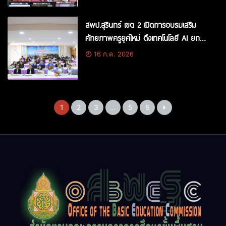
สพป.สุรินทร์ เขต 2 เปิดการอบรมเสริม
ศักยภาพครูยุคใหม่ ดึงเทคโนโลยี AI ยก
ระดับการจัดการเรียนการสอน เครือข่าย
16 ก.ค. 2026
โรงเรียนท่าตูม 4
1
2
3
…
5
6