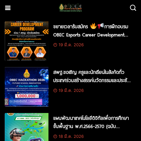
ขยายเวลารับสมัคร
การฝึกอบรม
OBEC Esports Career Development
Program (รูปแบบออนไลน์)
19 มี.ค. 2026
สพฐ.ขอเชิญ ครูและนักเรียนในสังกัดทั่ว
ประเทศร่วมสร้างสรรค์นวัตกรรมและประชัน
ไอเดียบนเวที OBEC HACKATHON 2026
19 มี.ค. 2026
Future School Innovation
แผนพัฒนาเทคโนโลยีดิจิทัลเพื่อการศึกษา
ขั้นพื้นฐาน พ.ศ.2566-2570 (ฉบับ
ปรับปรุง)
18 มี.ค. 2026