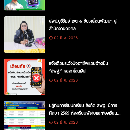
สพป.บุรีรัมย์ เขต ๑ ขับเคลื่อนพัฒนา สู่
สำนักงานดิจิทัล
02 มี.ค. 2026
แจ้งเตือนระวังมิจฉาชีพแอบอ้างเป็น
“สพฐ.” หลอกโอนเงิน!
02 มี.ค. 2026
ปฏิทินการรับนักเรียน สังกัด สพฐ. ปีการ
ศึกษา 2569 ห้องเรียนพิเศษและห้องเรียน
ทั่วไป
02 มี.ค. 2026